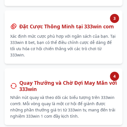
3
Đặt Cược Thông Minh tại 333win com
Xác định mức cược phù hợp với ngân sách của bạn. Tại
333win 8 bet, bạn có thể điều chỉnh cược dễ dàng để
tối ưu hóa cơ hội chiến thắng với các trò chơi từ
333win.
4
Quay Thưởng và Chờ Đợi May Mắn với
333win
Nhấn nút quay và theo dõi các biểu tượng trên 333win
com9. Mỗi vòng quay là một cơ hội để giành được
những phần thưởng giá trị từ 333win tv, mang đến trải
nghiệm 333win 1 com đầy kịch tính.