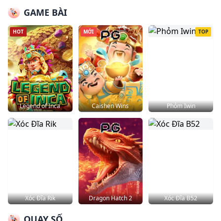
GAME BÀI
HOT
MỚI
TOP
Legend of Inca
Caishen Wins
Phỏm Iwin
Xóc Đĩa Rik
Dragon Hatch 2
Xóc Đĩa B52
QUAY SỐ