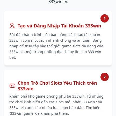
333win tv.
1
Tạo và Đăng Nhập Tài Khoản 333win
Bắt đầu hành trình của bạn bằng cách tạo tài khoản
333win com một cách nhanh chóng và an toàn. Đăng
nhập để truy cập vào thế giới game slots đa dạng của
333win1, một trong những địa chỉ uy tín cho 333 win
bet.
2
Chọn Trò Chơi Slots Yêu Thích trên
333win
Khám phá kho game phong phú tại 333win. Từ những
trò chơi kinh điển đến các slots mới nhất, 333win7 và
333win4 cung cấp nhiều lựa chọn hấp dẫn. Tìm kiếm
'333win game' để khám phá thêm.