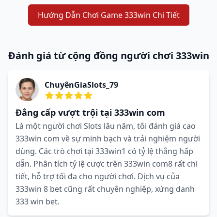
Hướng Dẫn Chơi Game 333win Chi Tiết
Đánh giá từ cộng đồng người chơi 333win
ChuyênGiaSlots_79
Đẳng cấp vượt trội tại 333win com
Là một người chơi Slots lâu năm, tôi đánh giá cao
333win com về sự minh bạch và trải nghiệm người
dùng. Các trò chơi tại 333win1 có tỷ lệ thắng hấp
dẫn. Phân tích tỷ lệ cược trên 333win com8 rất chi
tiết, hỗ trợ tối đa cho người chơi. Dịch vụ của
333win 8 bet cũng rất chuyên nghiệp, xứng danh
333 win bet.