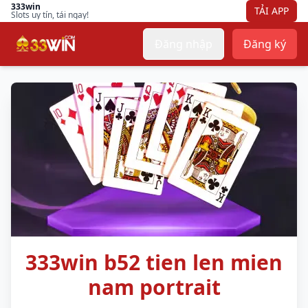
333win
TẢI APP
Slots uy tín, tải ngay!
Đăng nhập
Đăng ký
333win b52 tien len mien
nam portrait