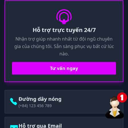
Hỗ trợ trực tuyến 24/7
Nhận trợ giúp nhanh nhất từ đội ngũ chuyên
gia của chúng tôi. Sẵn sàng phục vụ bất cứ lúc
nào.
Tư vấn ngay
Đường dây nóng
(+84) 123 456 789
Hỗ trợ qua Email