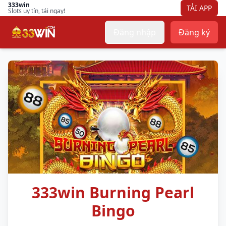
333win
TẢI APP
Slots uy tín, tải ngay!
Đăng nhập
Đăng ký
333win Burning Pearl
Bingo