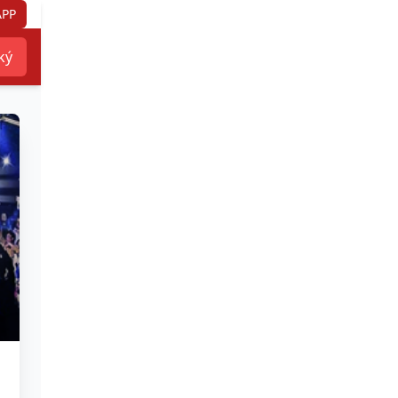
APP
ký