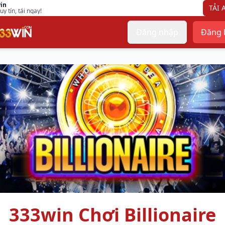
in
TẢI 
uy tín, tải ngay!
Đăng nhập
Đăng 
333win Chơi Billionaire