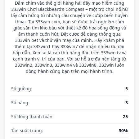
Đắm chìm vào thế giới hàng hải đầy mạo hiểm cùng
333win Chơi Blackbeard’s Compass – một trò chơi nổ hũ
lấy cảm hứng từ những câu chuyện về cướp biển huyền
thoại. Tại 333win com, bạn sẽ được trải nghiệm cảm
giác săn tìm kho báu với thiết kế đồ họa sống động và
âm thanh cuốn hút. Đặt cược dễ dàng thông qua
333win bet và thử vận may của mình. Hãy khám phá
thêm tại 333win1 hay 333win7 để nhận nhiều ưu đãi
hấp dẫn. Xem ai là cao thủ hàng đầu trên 333win tv và
cạnh tranh vị trí của bạn. Với sự hỗ trợ đa nền tảng từ
333win2, 333win3, 333win4 và 333win8, 333win luôn
đồng hành cùng bạn trên mọi hành trình.
Số guồng:
5
Số hàng:
3
Số dòng thanh toán:
25
Tần suất trúng:
30%