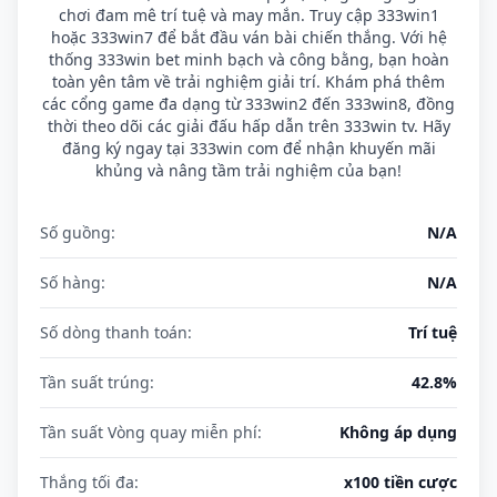
chơi đam mê trí tuệ và may mắn. Truy cập 333win1
hoặc 333win7 để bắt đầu ván bài chiến thắng. Với hệ
thống 333win bet minh bạch và công bằng, bạn hoàn
toàn yên tâm về trải nghiệm giải trí. Khám phá thêm
các cổng game đa dạng từ 333win2 đến 333win8, đồng
thời theo dõi các giải đấu hấp dẫn trên 333win tv. Hãy
đăng ký ngay tại 333win com để nhận khuyến mãi
khủng và nâng tầm trải nghiệm của bạn!
Số guồng:
N/A
Số hàng:
N/A
Số dòng thanh toán:
Trí tuệ
Tần suất trúng:
42.8%
Tần suất Vòng quay miễn phí:
Không áp dụng
Thắng tối đa:
x100 tiền cược