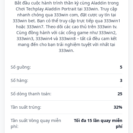
Bắt đầu cuộc hành trình thần kỳ cùng Aladdin trong
Chơi Techplay Aladdin Portrait tại 333win. Truy cập
nhanh chóng qua 333win com, đặt cược uy tín tại
333win bet. Bạn có thể truy cập trực tiếp qua 333win1
hoặc 333win7. Theo dõi các cao thủ trên 333win tv.
Cùng đồng hành với các cổng game như 333win2,
333win3, 333win4 và 333win8 – tất cả đều cam kết
mang đến cho bạn trải nghiệm tuyệt vời nhất tại
333win.
Số guồng:
5
Số hàng:
3
Số dòng thanh toán:
25
Tần suất trúng:
32%
Tần suất Vòng quay miễn
Tối đa 15 lần quay miễn
phí:
phí