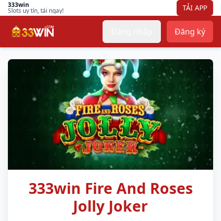
333win
TẢI APP
Slots uy tín, tải ngay!
Đăng nhập
Đăng ký
333win Fire And Roses
Jolly Joker