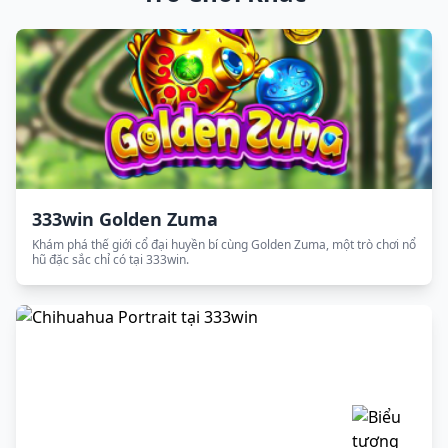
333win Golden Zuma
Khám phá thế giới cổ đại huyền bí cùng Golden Zuma, một trò chơi nổ
hũ đặc sắc chỉ có tại 333win.